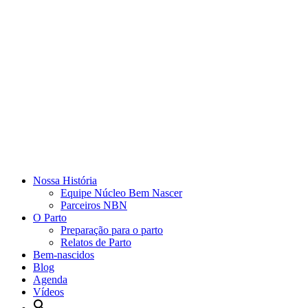
Nossa História
Equipe Núcleo Bem Nascer
Parceiros NBN
O Parto
Preparação para o parto
Relatos de Parto
Bem-nascidos
Blog
Agenda
Vídeos