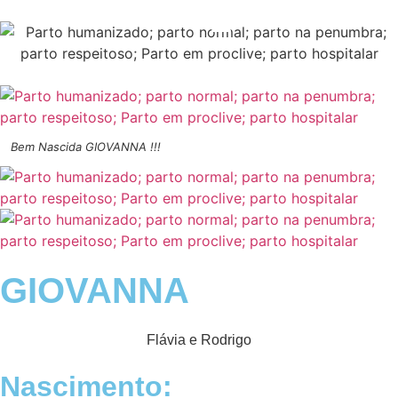
Nossa História
Bem-nascidos
Bem Nascida GIOVANNA !!!
GIOVANNA
Flávia e Rodrigo
Nascimento: