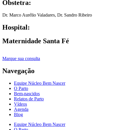
Obstetra:
Dr. Marco Aurélio Valadares
,
Dr. Sandro Ribeiro
Hospital:
Maternidade Santa Fé
Marque sua consulta
Navegação
Equipe Núcleo Bem Nascer
O Parto
Bem-nascidos
Relatos de Parto
Vídeos
Agenda
Blog
Equipe Núcleo Bem Nascer
O Parto