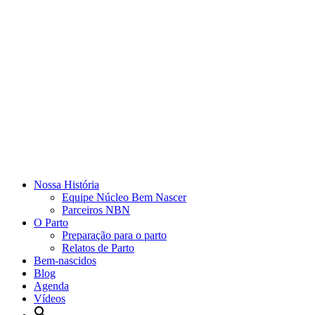
Nossa História
Equipe Núcleo Bem Nascer
Parceiros NBN
O Parto
Preparação para o parto
Relatos de Parto
Bem-nascidos
Blog
Agenda
Vídeos