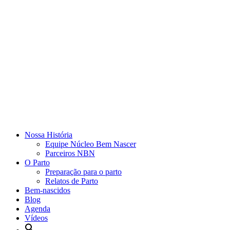
Nossa História
Equipe Núcleo Bem Nascer
Parceiros NBN
O Parto
Preparação para o parto
Relatos de Parto
Bem-nascidos
Blog
Agenda
Vídeos