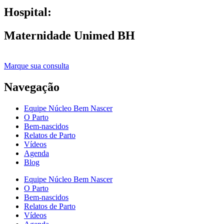
Hospital:
Maternidade Unimed BH
Marque sua consulta
Navegação
Equipe Núcleo Bem Nascer
O Parto
Bem-nascidos
Relatos de Parto
Vídeos
Agenda
Blog
Equipe Núcleo Bem Nascer
O Parto
Bem-nascidos
Relatos de Parto
Vídeos