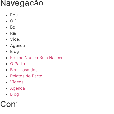
Navegação
Equipe Núcleo Bem Nascer
O Parto
Bem-nascidos
Relatos de Parto
Vídeos
Agenda
Blog
Equipe Núcleo Bem Nascer
O Parto
Bem-nascidos
Relatos de Parto
Vídeos
Agenda
Blog
Contate-nos