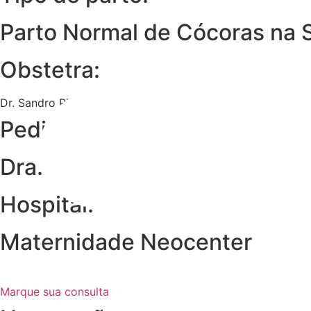
Parto Normal de Cócoras na 
Obstetra:
Dr. Sandro Ribeiro
Pediatra:
Dra. Flávia
Hospital:
Maternidade Neocenter
Marque sua consulta