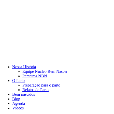
Nossa História
Equipe Núcleo Bem Nascer
Parceiros NBN
O Parto
Preparação para o parto
Relatos de Parto
Bem-nascidos
Blog
Agenda
Vídeos