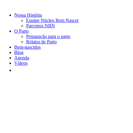
Nossa História
Equipe Núcleo Bem Nascer
Parceiros NBN
O Parto
Preparação para o parto
Relatos de Parto
Bem-nascidos
Blog
Agenda
Vídeos