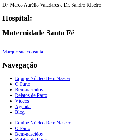
Dr. Marco Aurélio Valadares e Dr. Sandro Ribeiro
Hospital:
Maternidade Santa Fé
Marque sua consulta
Navegação
Equipe Núcleo Bem Nascer
O Parto
Bem-nascidos
Relatos de Parto
Vídeos
Agenda
Blog
Equipe Núcleo Bem Nascer
O Parto
Bem-nascidos
Relatos de Parto