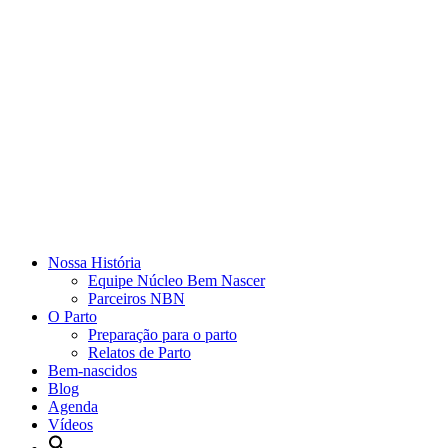
Nossa História
Equipe Núcleo Bem Nascer
Parceiros NBN
O Parto
Preparação para o parto
Relatos de Parto
Bem-nascidos
Blog
Agenda
Vídeos