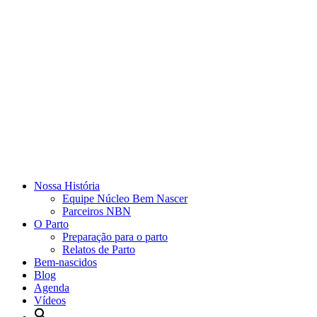
Nossa História
Equipe Núcleo Bem Nascer
Parceiros NBN
O Parto
Preparação para o parto
Relatos de Parto
Bem-nascidos
Blog
Agenda
Vídeos