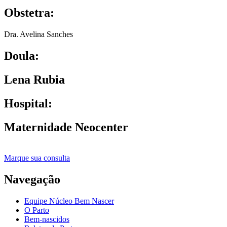
Obstetra:
Dra. Avelina Sanches
Doula:
Lena Rubia
Hospital:
Maternidade Neocenter
Marque sua consulta
Navegação
Equipe Núcleo Bem Nascer
O Parto
Bem-nascidos