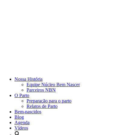
Nossa História
Equipe Núcleo Bem Nascer
Parceiros NBN
O Parto
Preparação para o parto
Relatos de Parto
Bem-nascidos
Blog
Agenda
Vídeos