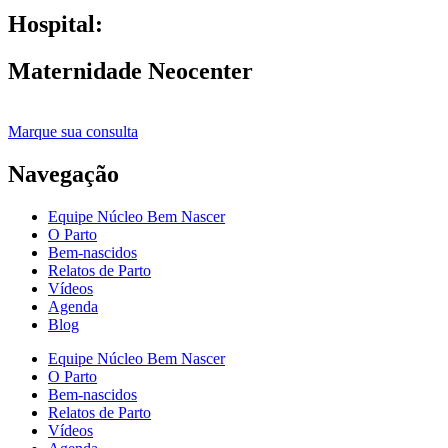
Hospital:
Maternidade Neocenter
Marque sua consulta
Navegação
Equipe Núcleo Bem Nascer
O Parto
Bem-nascidos
Relatos de Parto
Vídeos
Agenda
Blog
Equipe Núcleo Bem Nascer
O Parto
Bem-nascidos
Relatos de Parto
Vídeos