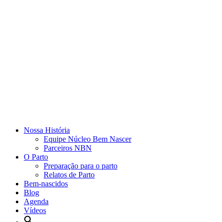
Nossa História
Equipe Núcleo Bem Nascer
Parceiros NBN
O Parto
Preparação para o parto
Relatos de Parto
Bem-nascidos
Blog
Agenda
Vídeos