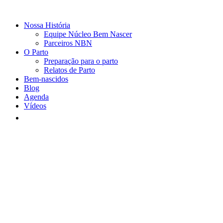
Nossa História
Equipe Núcleo Bem Nascer
Parceiros NBN
O Parto
Preparação para o parto
Relatos de Parto
Bem-nascidos
Blog
Agenda
Vídeos