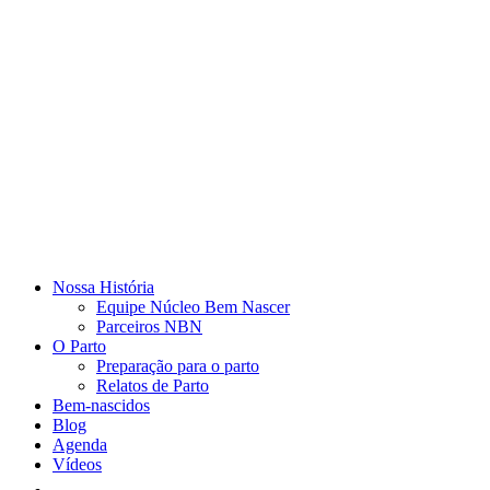
Nossa História
Equipe Núcleo Bem Nascer
Parceiros NBN
O Parto
Preparação para o parto
Relatos de Parto
Bem-nascidos
Blog
Agenda
Vídeos