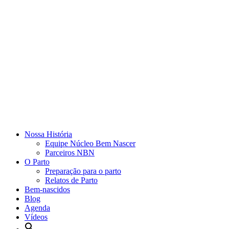
Nossa História
Equipe Núcleo Bem Nascer
Parceiros NBN
O Parto
Preparação para o parto
Relatos de Parto
Bem-nascidos
Blog
Agenda
Vídeos