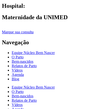
Hospital:
Maternidade da UNIMED
Marque sua consulta
Navegação
Equipe Núcleo Bem Nascer
O Parto
Bem-nascidos
Relatos de Parto
Vídeos
Agenda
Blog
Equipe Núcleo Bem Nascer
O Parto
Bem-nascidos
Relatos de Parto
Vídeos