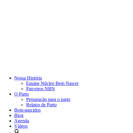
Nossa História
Equipe Núcleo Bem Nascer
Parceiros NBN
O Parto
Preparação para o parto
Relatos de Parto
Bem-nascidos
Blog
Agenda
Vídeos