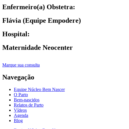
Enfermeiro(a) Obstetra:
Flávia (Equipe Empodere)
Hospital:
Maternidade Neocenter
Marque sua consulta
Navegação
Equipe Núcleo Bem Nascer
O Parto
Bem-nascidos
Relatos de Parto
Vídeos
Agenda
Blog