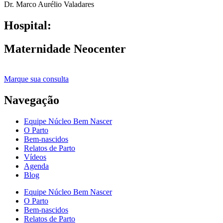
Dr. Marco Aurélio Valadares
Hospital:
Maternidade Neocenter
Marque sua consulta
Navegação
Equipe Núcleo Bem Nascer
O Parto
Bem-nascidos
Relatos de Parto
Vídeos
Agenda
Blog
Equipe Núcleo Bem Nascer
O Parto
Bem-nascidos
Relatos de Parto