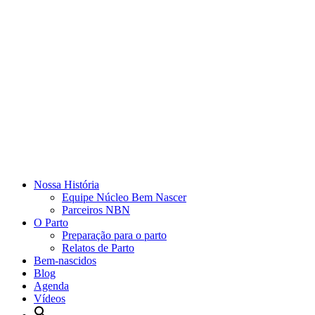
Nossa História
Equipe Núcleo Bem Nascer
Parceiros NBN
O Parto
Preparação para o parto
Relatos de Parto
Bem-nascidos
Blog
Agenda
Vídeos