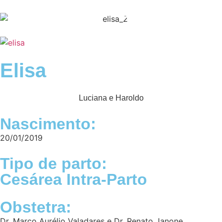
Elisa
Luciana e Haroldo
Nascimento:
20/01/2019
Tipo de parto:
Cesárea Intra-Parto
Obstetra:
Dr. Marco Aurélio Valadares e Dr. Renato Janone