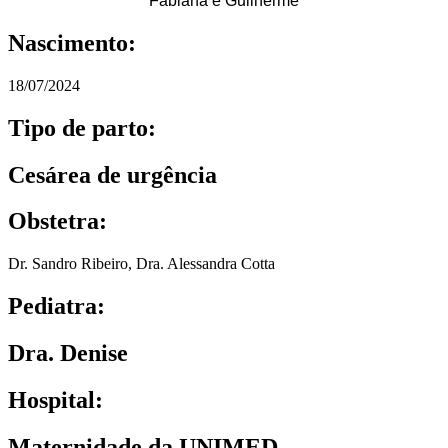
Fabiana e Guilherme
Nascimento:
18/07/2024
Tipo de parto:
Cesárea de urgência
Obstetra:
Dr. Sandro Ribeiro
,
Dra. Alessandra Cotta
Pediatra:
Dra. Denise
Hospital:
Maternidade da UNIMED