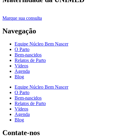
Marque sua consulta
Navegação
Equipe Núcleo Bem Nascer
O Parto
Bem-nascidos
Relatos de Parto
Vídeos
Agenda
Blog
Equipe Núcleo Bem Nascer
O Parto
Bem-nascidos
Relatos de Parto
Vídeos
Agenda
Blog
Contate-nos