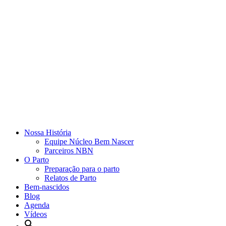
Nossa História
Equipe Núcleo Bem Nascer
Parceiros NBN
O Parto
Preparação para o parto
Relatos de Parto
Bem-nascidos
Blog
Agenda
Vídeos