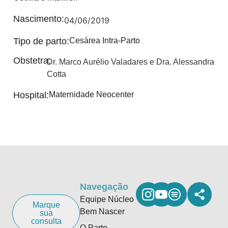
Nascimento:
04/06/2019
Tipo de parto:
Cesárea Intra-Parto
Obstetra:
Dr. Marco Aurélio Valadares e Dra. Alessandra
Cotta
Hospital:
Maternidade Neocenter
Navegação
Equipe Núcleo
Marque
Bem Nascer
sua
consulta
O Parto