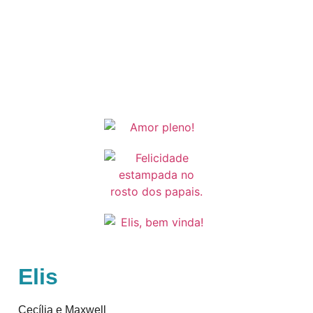
Elis
Cecília e Maxwell