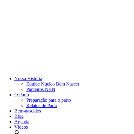
Nossa História
Equipe Núcleo Bem Nascer
Parceiros NBN
O Parto
Preparação para o parto
Relatos de Parto
Bem-nascidos
Blog
Agenda
Vídeos