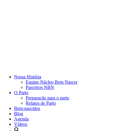
Nossa História
Equipe Núcleo Bem Nascer
Parceiros NBN
O Parto
Preparação para o parto
Relatos de Parto
Bem-nascidos
Blog
Agenda
Vídeos