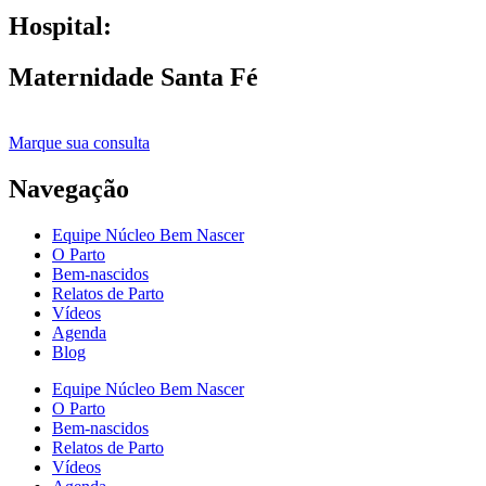
Hospital:
Maternidade Santa Fé
Marque sua consulta
Navegação
Equipe Núcleo Bem Nascer
O Parto
Bem-nascidos
Relatos de Parto
Vídeos
Agenda
Blog
Equipe Núcleo Bem Nascer
O Parto
Bem-nascidos
Relatos de Parto
Vídeos