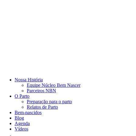
Nossa História
Equipe Núcleo Bem Nascer
Parceiros NBN
O Parto
Preparação para o parto
Relatos de Parto
Bem-nascidos
Blog
Agenda
Vídeos