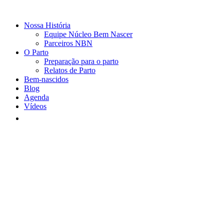
Nossa História
Equipe Núcleo Bem Nascer
Parceiros NBN
O Parto
Preparação para o parto
Relatos de Parto
Bem-nascidos
Blog
Agenda
Vídeos