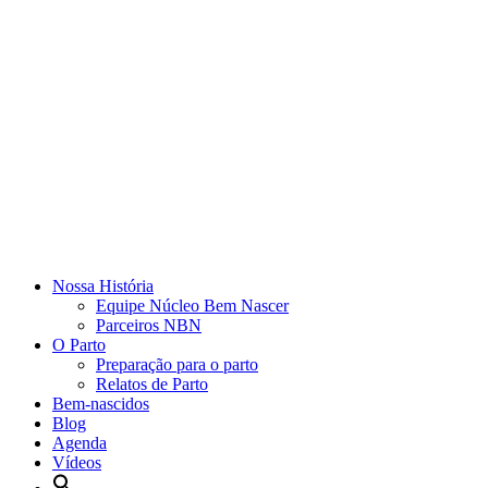
Nossa História
Equipe Núcleo Bem Nascer
Parceiros NBN
O Parto
Preparação para o parto
Relatos de Parto
Bem-nascidos
Blog
Agenda
Vídeos