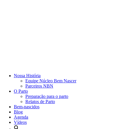
Nossa História
Equipe Núcleo Bem Nascer
Parceiros NBN
O Parto
Preparação para o parto
Relatos de Parto
Bem-nascidos
Blog
Agenda
Vídeos