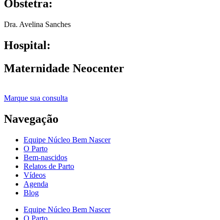
Obstetra:
Dra. Avelina Sanches
Hospital:
Maternidade Neocenter
Marque sua consulta
Navegação
Equipe Núcleo Bem Nascer
O Parto
Bem-nascidos
Relatos de Parto
Vídeos
Agenda
Blog
Equipe Núcleo Bem Nascer
O Parto