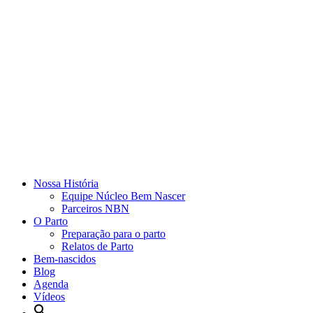
Nossa História
Equipe Núcleo Bem Nascer
Parceiros NBN
O Parto
Preparação para o parto
Relatos de Parto
Bem-nascidos
Blog
Agenda
Vídeos