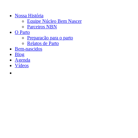
Nossa História
Equipe Núcleo Bem Nascer
Parceiros NBN
O Parto
Preparação para o parto
Relatos de Parto
Bem-nascidos
Blog
Agenda
Vídeos