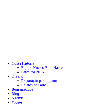
Nossa História
Equipe Núcleo Bem Nascer
Parceiros NBN
O Parto
Preparação para o parto
Relatos de Parto
Bem-nascidos
Blog
Agenda
Vídeos