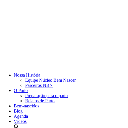
Nossa História
Equipe Núcleo Bem Nascer
Parceiros NBN
O Parto
Preparação para o parto
Relatos de Parto
Bem-nascidos
Blog
Agenda
Vídeos