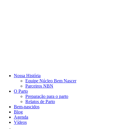
Nossa História
Equipe Núcleo Bem Nascer
Parceiros NBN
O Parto
Preparação para o parto
Relatos de Parto
Bem-nascidos
Blog
Agenda
Vídeos