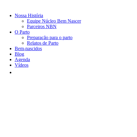
Nossa História
Equipe Núcleo Bem Nascer
Parceiros NBN
O Parto
Preparação para o parto
Relatos de Parto
Bem-nascidos
Blog
Agenda
Vídeos