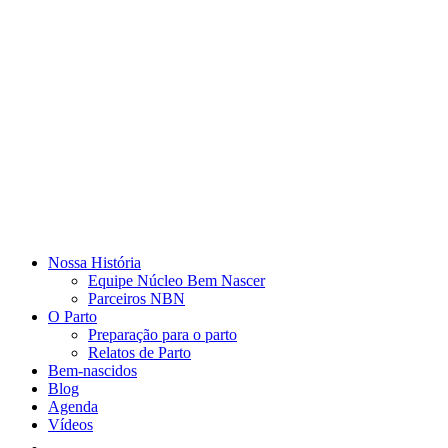
Nossa História
Equipe Núcleo Bem Nascer
Parceiros NBN
O Parto
Preparação para o parto
Relatos de Parto
Bem-nascidos
Blog
Agenda
Vídeos