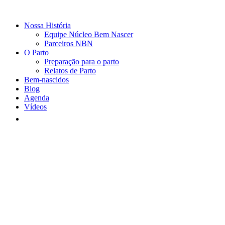
Nossa História
Equipe Núcleo Bem Nascer
Parceiros NBN
O Parto
Preparação para o parto
Relatos de Parto
Bem-nascidos
Blog
Agenda
Vídeos