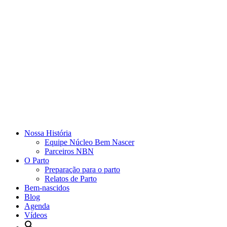
Nossa História
Equipe Núcleo Bem Nascer
Parceiros NBN
O Parto
Preparação para o parto
Relatos de Parto
Bem-nascidos
Blog
Agenda
Vídeos