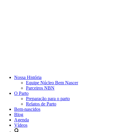
Nossa História
Equipe Núcleo Bem Nascer
Parceiros NBN
O Parto
Preparação para o parto
Relatos de Parto
Bem-nascidos
Blog
Agenda
Vídeos