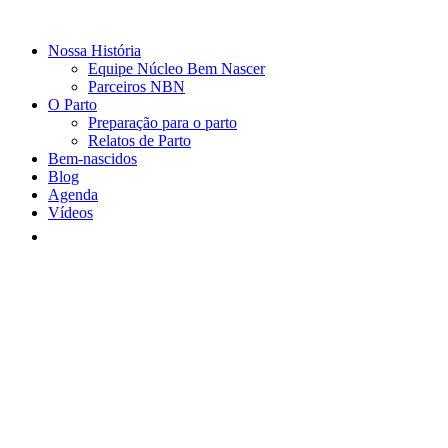
Nossa História
Equipe Núcleo Bem Nascer
Parceiros NBN
O Parto
Preparação para o parto
Relatos de Parto
Bem-nascidos
Blog
Agenda
Vídeos