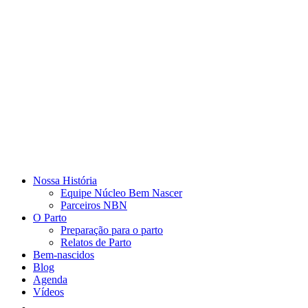
Nossa História
Equipe Núcleo Bem Nascer
Parceiros NBN
O Parto
Preparação para o parto
Relatos de Parto
Bem-nascidos
Blog
Agenda
Vídeos