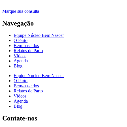
Marque sua consulta
Navegação
Equipe Núcleo Bem Nascer
O Parto
Bem-nascidos
Relatos de Parto
Vídeos
Agenda
Blog
Equipe Núcleo Bem Nascer
O Parto
Bem-nascidos
Relatos de Parto
Vídeos
Agenda
Blog
Contate-nos