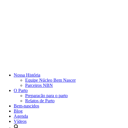
Nossa História
Equipe Núcleo Bem Nascer
Parceiros NBN
O Parto
Preparação para o parto
Relatos de Parto
Bem-nascidos
Blog
Agenda
Vídeos