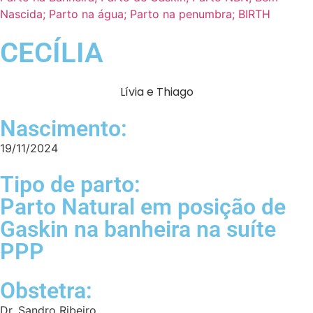
CECÍLIA
Lívia e Thiago
Nascimento:
19/11/2024
Tipo de parto:
Parto Natural em posição de
Gaskin na banheira na suíte
PPP
Obstetra:
Dr. Sandro Ribeiro