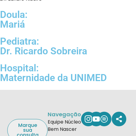
Doula:
Mariá
Pediatra:
Dr. Ricardo Sobreira
Hospital:
Maternidade da UNIMED
Navegação
Equipe Núcleo
Marque
Bem Nascer
sua
consulta