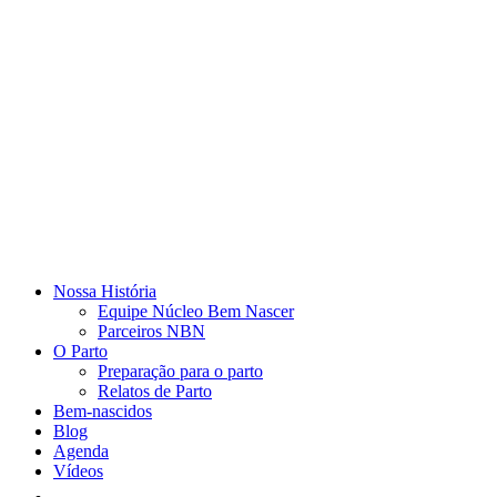
Nossa História
Equipe Núcleo Bem Nascer
Parceiros NBN
O Parto
Preparação para o parto
Relatos de Parto
Bem-nascidos
Blog
Agenda
Vídeos