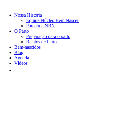
Nossa História
Equipe Núcleo Bem Nascer
Parceiros NBN
O Parto
Preparação para o parto
Relatos de Parto
Bem-nascidos
Blog
Agenda
Vídeos