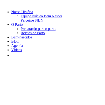
Nossa História
Equipe Núcleo Bem Nascer
Parceiros NBN
O Parto
Preparação para o parto
Relatos de Parto
Bem-nascidos
Blog
Agenda
Vídeos