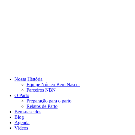
Nossa História
Equipe Núcleo Bem Nascer
Parceiros NBN
O Parto
Preparação para o parto
Relatos de Parto
Bem-nascidos
Blog
Agenda
Vídeos