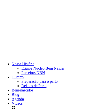
Nossa História
Equipe Núcleo Bem Nascer
Parceiros NBN
O Parto
Preparação para o parto
Relatos de Parto
Bem-nascidos
Blog
Agenda
Vídeos