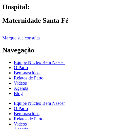
Hospital:
Maternidade Santa Fé
Marque sua consulta
Navegação
Equipe Núcleo Bem Nascer
O Parto
Bem-nascidos
Relatos de Parto
Vídeos
Agenda
Blog
Equipe Núcleo Bem Nascer
O Parto
Bem-nascidos
Relatos de Parto
Vídeos