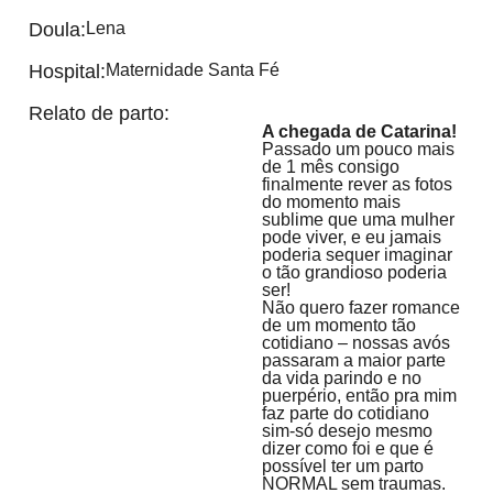
Doula:
Lena
Hospital:
Maternidade Santa Fé
Relato de parto:
A chegada de Catarina!
Passado um pouco mais
de 1 mês consigo
finalmente rever as fotos
do momento mais
sublime que uma mulher
pode viver, e eu jamais
poderia sequer imaginar
o tão grandioso poderia
ser!
Não quero fazer romance
de um momento tão
cotidiano – nossas avós
passaram a maior parte
da vida parindo e no
puerpério, então pra mim
faz parte do cotidiano
sim-só desejo mesmo
dizer como foi e que é
possível ter um parto
NORMAL sem traumas.