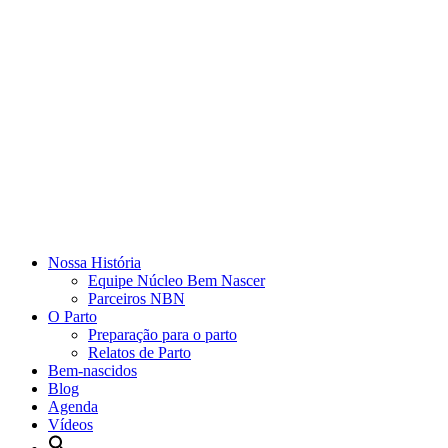
Nossa História
Equipe Núcleo Bem Nascer
Parceiros NBN
O Parto
Preparação para o parto
Relatos de Parto
Bem-nascidos
Blog
Agenda
Vídeos