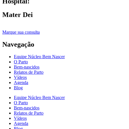
Hospital:
Mater Dei
Marque sua consulta
Navegação
Equipe Núcleo Bem Nascer
O Parto
Bem-nascidos
Relatos de Parto
Vídeos
Agenda
Blog
Equipe Núcleo Bem Nascer
O Parto
Bem-nascidos
Relatos de Parto
Vídeos
Agenda
Blog