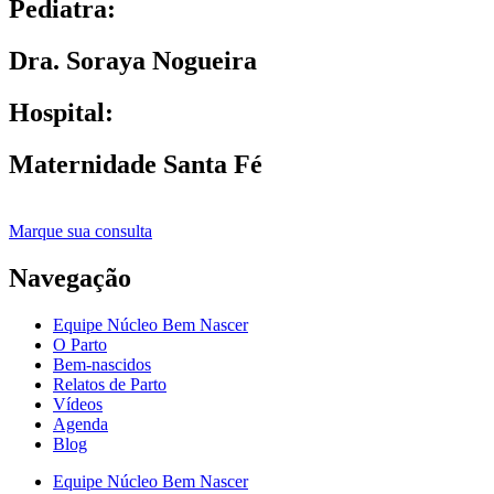
Pediatra:
Dra. Soraya Nogueira
Hospital:
Maternidade Santa Fé
Marque sua consulta
Navegação
Equipe Núcleo Bem Nascer
O Parto
Bem-nascidos
Relatos de Parto
Vídeos
Agenda
Blog
Equipe Núcleo Bem Nascer