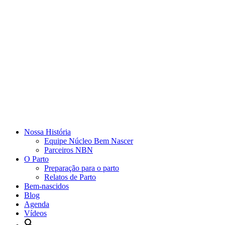
Nossa História
Equipe Núcleo Bem Nascer
Parceiros NBN
O Parto
Preparação para o parto
Relatos de Parto
Bem-nascidos
Blog
Agenda
Vídeos