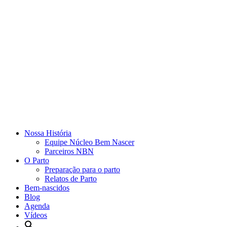
Nossa História
Equipe Núcleo Bem Nascer
Parceiros NBN
O Parto
Preparação para o parto
Relatos de Parto
Bem-nascidos
Blog
Agenda
Vídeos