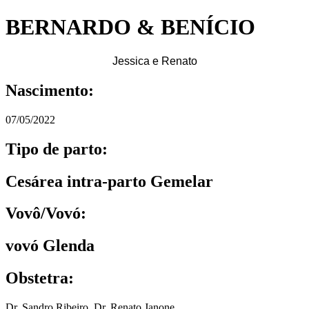
BERNARDO & BENÍCIO
Jessica e Renato
Nascimento:
07/05/2022
Tipo de parto:
Cesárea intra-parto Gemelar
Vovô/Vovó:
vovó Glenda
Obstetra:
Dr. Sandro Ribeiro
,
Dr. Renato Janone