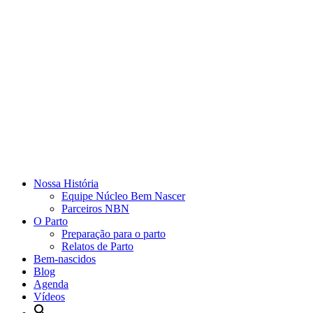
Nossa História
Equipe Núcleo Bem Nascer
Parceiros NBN
O Parto
Preparação para o parto
Relatos de Parto
Bem-nascidos
Blog
Agenda
Vídeos