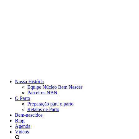
Nossa História
Equipe Núcleo Bem Nascer
Parceiros NBN
O Parto
Preparação para o parto
Relatos de Parto
Bem-nascidos
Blog
Agenda
Vídeos