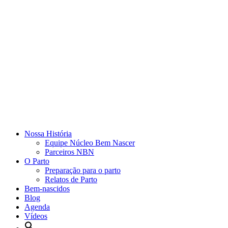
Nossa História
Equipe Núcleo Bem Nascer
Parceiros NBN
O Parto
Preparação para o parto
Relatos de Parto
Bem-nascidos
Blog
Agenda
Vídeos