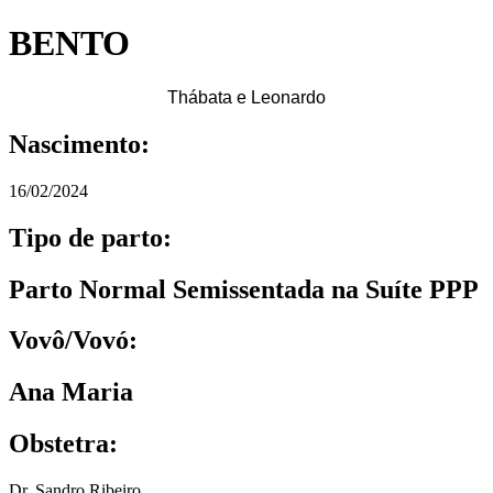
BENTO
Thábata e Leonardo
Nascimento:
16/02/2024
Tipo de parto:
Parto Normal Semissentada na Suíte PPP
Vovô/Vovó:
Ana Maria
Obstetra:
Dr. Sandro Ribeiro