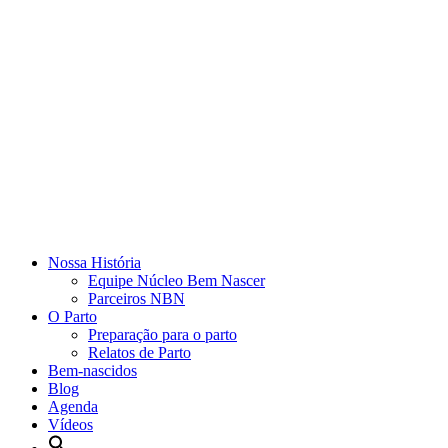
Nossa História
Equipe Núcleo Bem Nascer
Parceiros NBN
O Parto
Preparação para o parto
Relatos de Parto
Bem-nascidos
Blog
Agenda
Vídeos