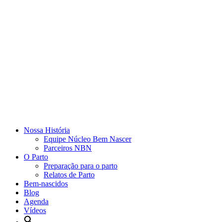
Nossa História
Equipe Núcleo Bem Nascer
Parceiros NBN
O Parto
Preparação para o parto
Relatos de Parto
Bem-nascidos
Blog
Agenda
Vídeos