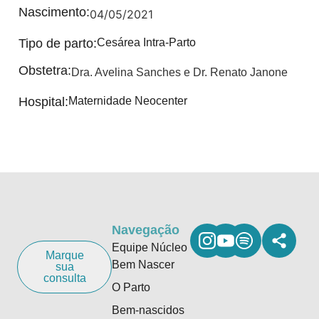
Nascimento:
04/05/2021
Tipo de parto:
Cesárea Intra-Parto
Obstetra:
Dra. Avelina Sanches e Dr. Renato Janone
Hospital:
Maternidade Neocenter
Navegação
Equipe Núcleo
Marque
Bem Nascer
sua
consulta
O Parto
Bem-nascidos