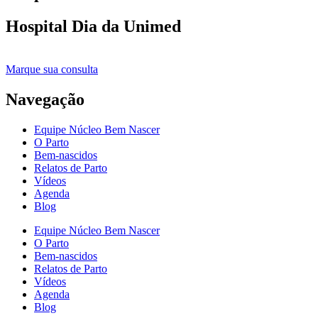
Hospital Dia da Unimed
Marque sua consulta
Navegação
Equipe Núcleo Bem Nascer
O Parto
Bem-nascidos
Relatos de Parto
Vídeos
Agenda
Blog
Equipe Núcleo Bem Nascer
O Parto
Bem-nascidos
Relatos de Parto
Vídeos
Agenda
Blog