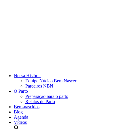
Nossa História
Equipe Núcleo Bem Nascer
Parceiros NBN
O Parto
Preparação para o parto
Relatos de Parto
Bem-nascidos
Blog
Agenda
Vídeos