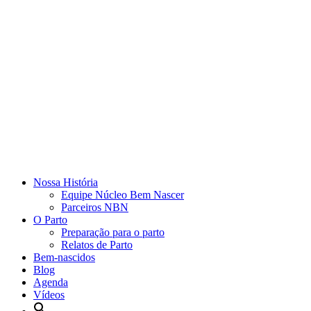
Nossa História
Equipe Núcleo Bem Nascer
Parceiros NBN
O Parto
Preparação para o parto
Relatos de Parto
Bem-nascidos
Blog
Agenda
Vídeos