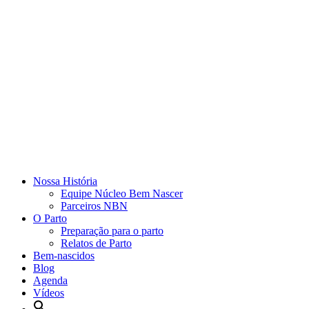
Nossa História
Equipe Núcleo Bem Nascer
Parceiros NBN
O Parto
Preparação para o parto
Relatos de Parto
Bem-nascidos
Blog
Agenda
Vídeos