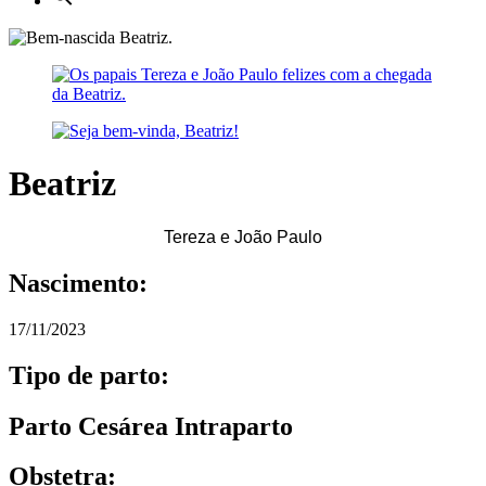
Beatriz
Tereza e João Paulo
Nascimento:
17/11/2023
Tipo de parto:
Parto Cesárea Intraparto
Obstetra: