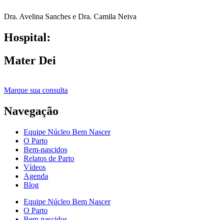
Dra. Avelina Sanches e Dra. Camila Neiva
Hospital:
Mater Dei
Marque sua consulta
Navegação
Equipe Núcleo Bem Nascer
O Parto
Bem-nascidos
Relatos de Parto
Vídeos
Agenda
Blog
Equipe Núcleo Bem Nascer
O Parto
Bem-nascidos