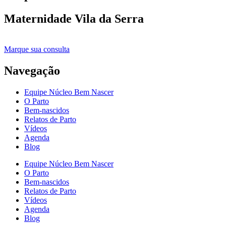
Maternidade Vila da Serra
Marque sua consulta
Navegação
Equipe Núcleo Bem Nascer
O Parto
Bem-nascidos
Relatos de Parto
Vídeos
Agenda
Blog
Equipe Núcleo Bem Nascer
O Parto
Bem-nascidos
Relatos de Parto
Vídeos
Agenda
Blog