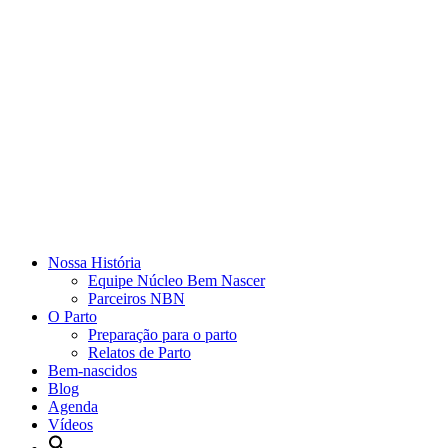
Nossa História
Equipe Núcleo Bem Nascer
Parceiros NBN
O Parto
Preparação para o parto
Relatos de Parto
Bem-nascidos
Blog
Agenda
Vídeos