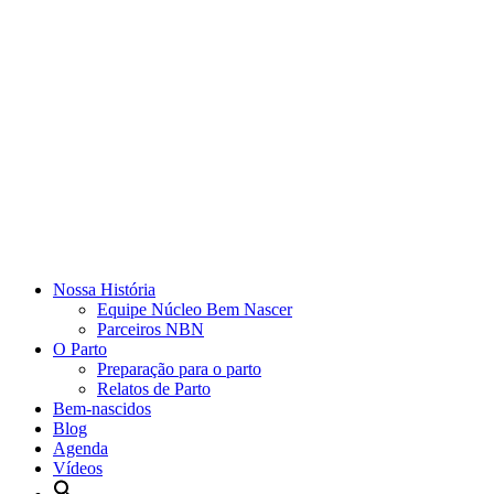
Nossa História
Equipe Núcleo Bem Nascer
Parceiros NBN
O Parto
Preparação para o parto
Relatos de Parto
Bem-nascidos
Blog
Agenda
Vídeos